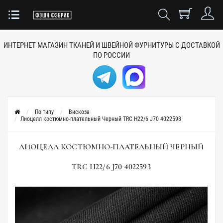
ИНТЕРНЕТ МАГАЗИН ТКАНЕЙ
И ШВЕЙНОЙ ФУРНИТУРЫ
С ДОСТАВКОЙ
ПО РОССИИ
По типу
Вискоза
Лиоцелл костюмно-плательный Черный TRC H22/6 J70 4022593
ЛИОЦЕЛЛ КОСТЮМНО-ПЛАТЕЛЬНЫЙ ЧЕРНЫЙ
TRC H22/6 J70 4022593