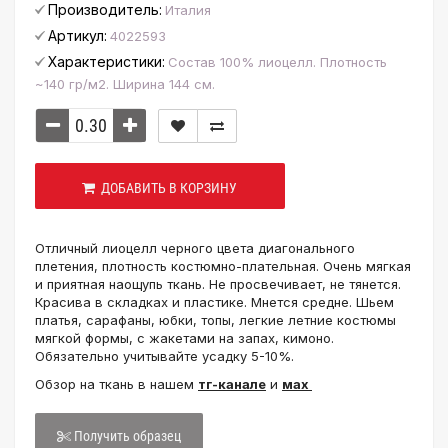
Производитель:
Италия
Артикул:
4022593
Характеристики:
Состав 100% лиоцелл. Плотность
~140 гр/м2. Ширина 144 см.
ДОБАВИТЬ В КОРЗИНУ
Отличный лиоцелл черного цвета диагонального
плетения, плотность костюмно-плательная. Очень мягкая
и приятная наощупь ткань. Не просвечивает, не тянется.
Красива в складках и пластике. Мнется средне. Шьем
платья, сарафаны, юбки, топы, легкие летние костюмы
мягкой формы, с жакетами на запах, кимоно.
Обязательно учитывайте усадку 5-10%.
Обзор на ткань в нашем
тг-канале
и
мах
Получить образец