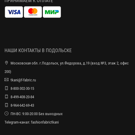
ПРИНИМАЕМ К ОПЛАТЕ
НАШИ КОНТАКТЫ В ПОДОЛЬСКЕ
Московская обл. г.Подольск, ул.Федорова, д.19 (вход №3, этаж 2, офис
200)
tkani@f-fabric.ru
8-800-302-30-15
8-499-408-20-84
8-964-642-69-43
ПН-ВС: 9:00-20:00 Без выходных
Telegram-канал:
fashionfabrictkani