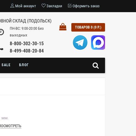
Мой аккаунт
Закладки
Оформить заказ
ВНОЙ СКЛАД (ПОДОЛЬСК)
ТОВАРОВ 0 (0 Р.)
ПН-ВС: 9:00-20:00 Без
выходных
8-800-302-30-15
8-499-408-20-84
SALE
БЛОГ
 мм.
ПОСМОТРЕТЬ