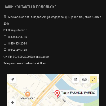
НАШИ КОНТАКТЫ В ПОДОЛЬСКЕ
Московская обл. г.Подольск, ул.Федорова, д.19 (вход №3, этаж 2, офис
200)
tkani@f-fabric.ru
8-800-302-30-15
8-499-408-20-84
8-964-642-69-43
ПН-ВС: 9:00-20:00 Без выходных
Telegram-канал:
fashionfabrictkani