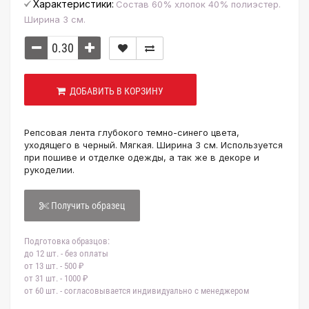
Характеристики:
Состав 60% хлопок 40% полиэстер.
Ширина 3 см.
ДОБАВИТЬ В КОРЗИНУ
Репсовая лента глубокого темно-синего цвета,
уходящего в черный. Мягкая. Ширина 3 см. Используется
при пошиве и отделке одежды, а так же в декоре и
рукоделии.
Получить образец
Подготовка образцов:
до 12 шт. - без оплаты
от 13 шт. - 500 ₽
от 31 шт. - 1000 ₽
от 60 шт. - согласовывается индивидуально с менеджером