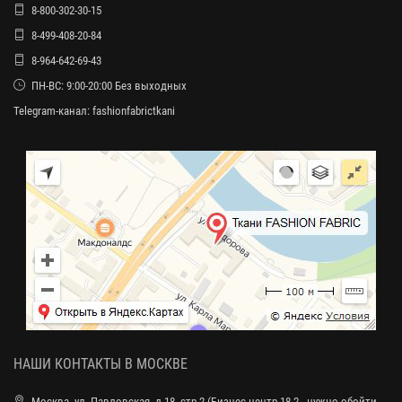
8-800-302-30-15
8-499-408-20-84
8-964-642-69-43
ПН-ВС: 9:00-20:00 Без выходных
Telegram-канал:
fashionfabrictkani
НАШИ КОНТАКТЫ В МОСКВЕ
Москва, ул. Павловская, д.18, стр.2 (Бизнес-центр 18.2 - нужно обойти