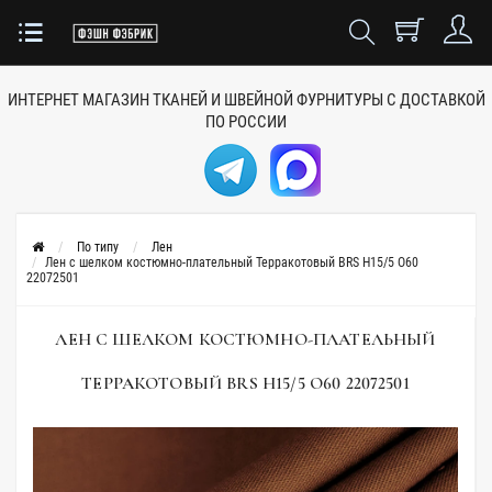
ИНТЕРНЕТ МАГАЗИН ТКАНЕЙ
И ШВЕЙНОЙ ФУРНИТУРЫ
С ДОСТАВКОЙ
ПО РОССИИ
По типу
Лен
Лен с шелком костюмно-плательный Терракотовый BRS H15/5 O60
22072501
ЛЕН С ШЕЛКОМ КОСТЮМНО-ПЛАТЕЛЬНЫЙ
ТЕРРАКОТОВЫЙ BRS H15/5 O60 22072501