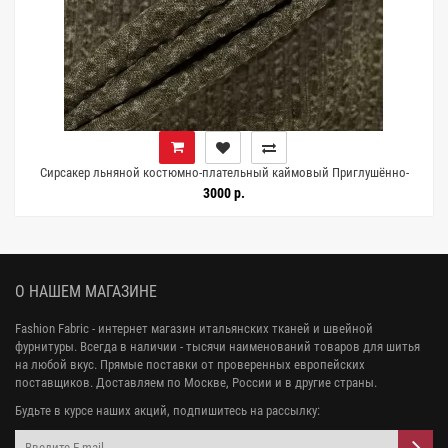
Сирсакер льняной костюмно-плательный каймовый Приглушённо-
зелёный FRM H15/3 G30 26062605
3000 р.
О НАШЕМ МАГАЗИНЕ
Fashion Fabric - интернет магазин итальянских тканей и швейной
фурнитуры. Всегда в наличии - тысячи наименований товаров для шитья
на любой вкус. Прямые поставки от проверенных европейских
поставщиков. Доставляем по Москве, России и в другие страны.
Будьте в курсе наших акций, подпишитесь на рассылку: