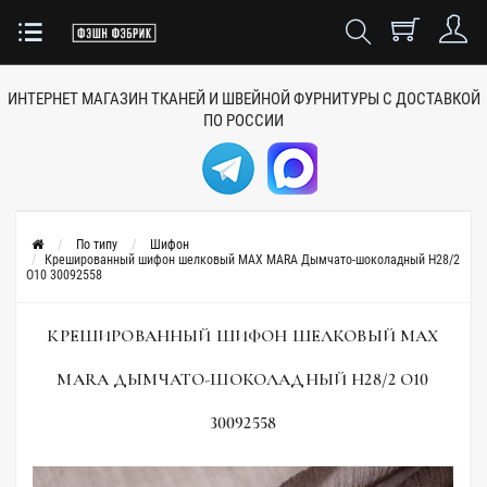
ИНТЕРНЕТ МАГАЗИН ТКАНЕЙ
И ШВЕЙНОЙ ФУРНИТУРЫ
С ДОСТАВКОЙ
ПО РОССИИ
По типу
Шифон
Крешированный шифон шелковый MAX MARA Дымчато-шоколадный H28/2
O10 30092558
КРЕШИРОВАННЫЙ ШИФОН ШЕЛКОВЫЙ MAX
MARA ДЫМЧАТО-ШОКОЛАДНЫЙ H28/2 O10
30092558