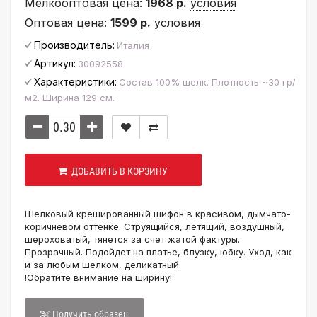
Мелкооптовая цена:
1968 р.
условия
Оптовая цена:
1599 р.
условия
Производитель:
Италия
Артикул:
30092558
Характеристики:
Состав 100% шелк. Плотность ~30 гр/
м2. Ширина 129 см.
ДОБАВИТЬ В КОРЗИНУ
Шелковый крешированный шифон в красивом, дымчато-
коричневом оттенке
. Струящийся, летящий, воздушный,
шероховатый, тянется за счет жатой фактуры.
Прозрачный. Подойдет на платье, блузку, юбку.
Уход, как
и за любым шелком, деликатный.
!Обратите внимание на ширину!
Получить образец