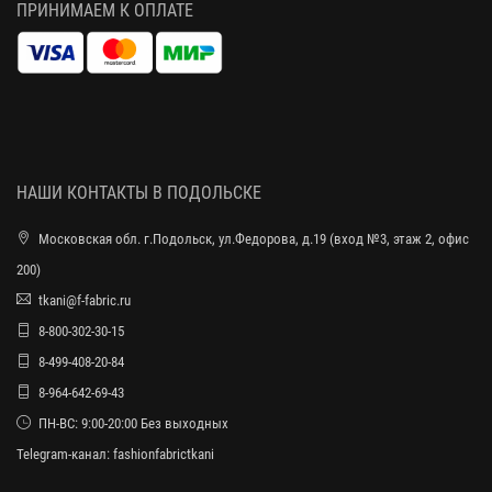
ПРИНИМАЕМ К ОПЛАТЕ
НАШИ КОНТАКТЫ В ПОДОЛЬСКЕ
Московская обл. г.Подольск, ул.Федорова, д.19 (вход №3, этаж 2, офис
200)
tkani@f-fabric.ru
8-800-302-30-15
8-499-408-20-84
8-964-642-69-43
ПН-ВС: 9:00-20:00 Без выходных
Telegram-канал:
fashionfabrictkani