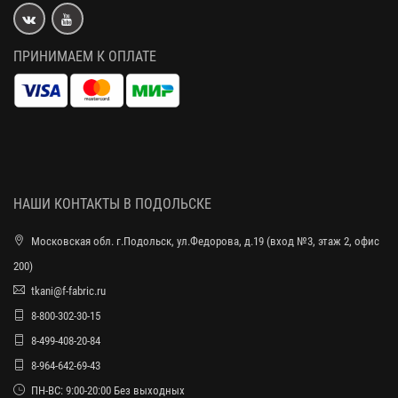
ПРИНИМАЕМ К ОПЛАТЕ
НАШИ КОНТАКТЫ В ПОДОЛЬСКЕ
Московская обл. г.Подольск, ул.Федорова, д.19 (вход №3, этаж 2, офис
200)
tkani@f-fabric.ru
8-800-302-30-15
8-499-408-20-84
8-964-642-69-43
ПН-ВС: 9:00-20:00 Без выходных