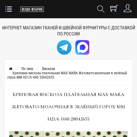
ИНТЕРНЕТ МАГАЗИН ТКАНЕЙ
И ШВЕЙНОЙ ФУРНИТУРЫ
С ДОСТАВКОЙ
ПО РОССИИ
По типу
Вискоза
Креповая вискоза плательная MAX MARA Жетовато-молочная в зелёный
горох MM H21/6 H40 20042655
КРЕПОВАЯ ВИСКОЗА ПЛАТЕЛЬНАЯ MAX MARA
ЖЕТОВАТО-МОЛОЧНАЯ В ЗЕЛЁНЫЙ ГОРОХ MM
H21/6 H40 20042655