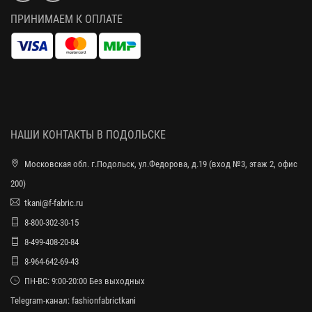
ПРИНИМАЕМ К ОПЛАТЕ
НАШИ КОНТАКТЫ В ПОДОЛЬСКЕ
Московская обл. г.Подольск, ул.Федорова, д.19 (вход №3, этаж 2, офис
200)
tkani@f-fabric.ru
8-800-302-30-15
8-499-408-20-84
8-964-642-69-43
ПН-ВС: 9:00-20:00 Без выходных
Telegram-канал:
fashionfabrictkani