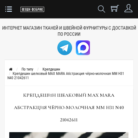
ИНТЕРНЕТ МАГАЗИН ТКАНЕЙ
И ШВЕЙНОЙ ФУРНИТУРЫ
С ДОСТАВКОЙ
ПО РОССИИ
По типу
Крепдешин
Крепдешин шелковый MAX MARA Абстракция чёрно-молочная MM H31
N40 21042611
КРЕПДЕШИН ШЕЛКОВЫЙ MAX MARA
АБСТРАКЦИЯ ЧЁРНО-МОЛОЧНАЯ MM H31 N40
21042611