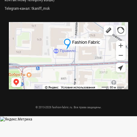
Telegram-канал:
tkaniff_msk
© 2013-2026 fashion-fabric.ru. Все права защищены.