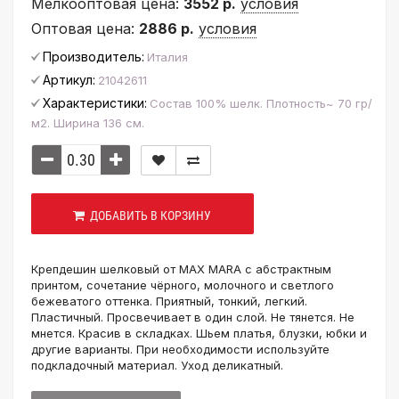
Мелкооптовая цена:
3552 р.
условия
Оптовая цена:
2886 р.
условия
Производитель:
Италия
Артикул:
21042611
Характеристики:
Состав 100% шелк. Плотность~ 70 гр/
м2. Ширина 136 см.
ДОБАВИТЬ В КОРЗИНУ
Крепдешин шелковый от MAX MARA с абстрактным
принтом, сочетание чёрного, молочного и светлого
бежеватого оттенка. Приятный, тонкий, легкий.
Пластичный. Просвечивает в один слой. Не тянется. Не
мнется. Красив в складках. Шьем платья, блузки, юбки и
другие варианты. При необходимости используйте
подкладочный материал. Уход деликатный.