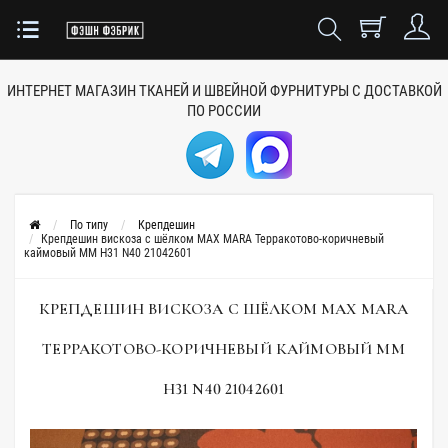
ИНТЕРНЕТ МАГАЗИН ТКАНЕЙ
И ШВЕЙНОЙ ФУРНИТУРЫ
С ДОСТАВКОЙ
ПО РОССИИ
По типу
Крепдешин
Крепдешин вискоза с шёлком MAX MARA Терракотово-коричневый
каймовый MM H31 N40 21042601
КРЕПДЕШИН ВИСКОЗА С ШЁЛКОМ MAX MARA
ТЕРРАКОТОВО-КОРИЧНЕВЫЙ КАЙМОВЫЙ MM
H31 N40 21042601