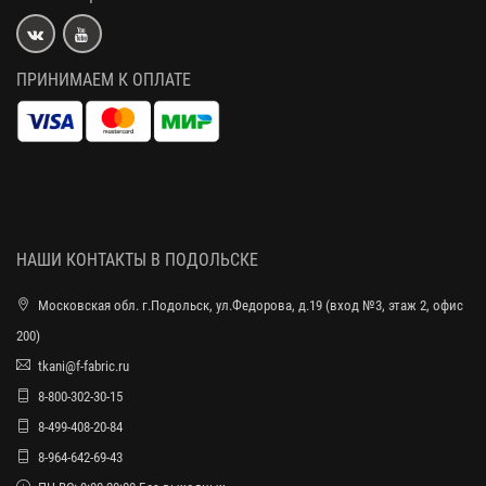
ПРИНИМАЕМ К ОПЛАТЕ
НАШИ КОНТАКТЫ В ПОДОЛЬСКЕ
Московская обл. г.Подольск, ул.Федорова, д.19 (вход №3, этаж 2, офис
200)
tkani@f-fabric.ru
8-800-302-30-15
8-499-408-20-84
8-964-642-69-43