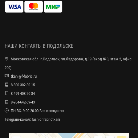
НАШИ КОНТАКТЫ В ПОДОЛЬСКЕ
Московская обл. г.Подольск, ул.Федорова, д.19 (вход №3, этаж 2, офис
200)
tkani@f-fabric.ru
8-800-302-30-15
8-499-408-20-84
8-964-642-69-43
ПН-ВС: 9:00-20:00 Без выходных
Telegram-канал:
fashionfabrictkani