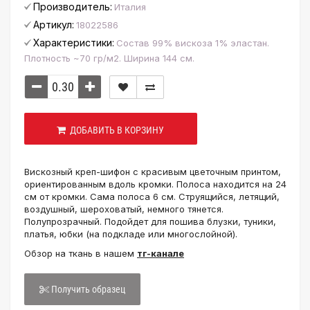
Производитель:
Италия
Артикул:
18022586
Характеристики:
Состав 99% вискоза 1% эластан.
Плотность ~70 гр/м2. Ширина 144 см.
ДОБАВИТЬ В КОРЗИНУ
Вискозный креп-шифон с красивым цветочным принтом,
ориентированным вдоль кромки. Полоса находится на 24
см от кромки. Сама полоса 6 см. Струящийся, летящий,
воздушный, шероховатый, немного тянется.
Полупрозрачный.
Подойдет для пошива блузки, туники,
платья, юбки (на подкладе или многослойной).
Обзор на ткань в нашем
тг-канале
Получить образец