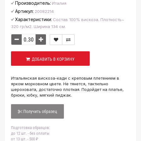
Производитель:
Италия
Артикул:
20082214
Характеристики:
Состав 100% вискоза. Плотность~
320 гр/м2. Ширина 134 см.
ДОБАВИТЬ В КОРЗИНУ
Итальянская вискоза-кади с креповым плетением в
ярком морковном цвете. Не тянется, тактильно
шероховата, достаточно плотная. Подойдет на платье,
брюки, юбку, мягкий пиджак.
Получить образец
Подготовка образцов:
до 12 шт. - без оплаты
от 13 шт. - 500 ₽