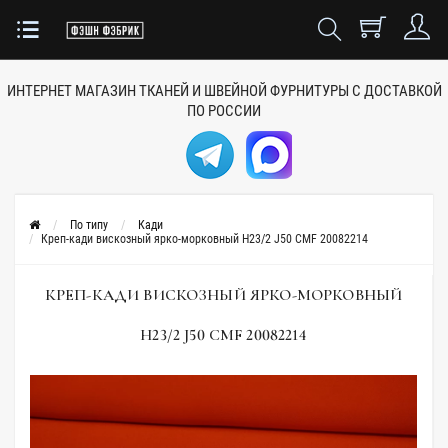
ИНТЕРНЕТ МАГАЗИН ТКАНЕЙ
И ШВЕЙНОЙ ФУРНИТУРЫ
С ДОСТАВКОЙ
ПО РОССИИ
По типу
Кади
Креп-кади вискозный ярко-морковный H23/2 J50 CMF 20082214
КРЕП-КАДИ ВИСКОЗНЫЙ ЯРКО-МОРКОВНЫЙ
H23/2 J50 CMF 20082214