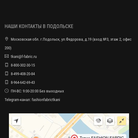
НАШИ КОНТАКТЫ В ПОДОЛЬСКЕ
Московская обл. г.Подольск, ул.Федорова, д.19 (вход №3, этаж 2, офис
200)
tkani@f-fabric.ru
8-800-302-30-15
8-499-408-20-84
8-964-642-69-43
ПН-ВС: 9:00-20:00 Без выходных
Telegram-канал:
fashionfabrictkani