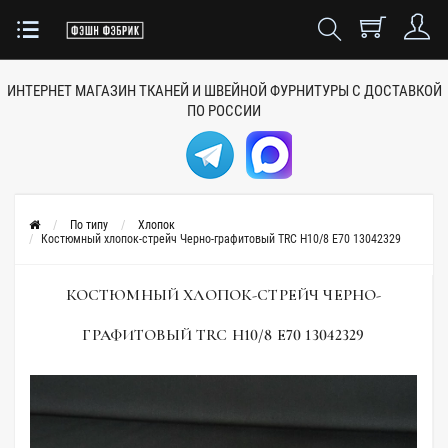
ИНТЕРНЕТ МАГАЗИН ТКАНЕЙ
И ШВЕЙНОЙ ФУРНИТУРЫ
С ДОСТАВКОЙ
ПО РОССИИ
По типу
Хлопок
Костюмный хлопок-стрейч Черно-графитовый TRC H10/8 E70 13042329
КОСТЮМНЫЙ ХЛОПОК-СТРЕЙЧ ЧЕРНО-
ГРАФИТОВЫЙ TRC H10/8 E70 13042329