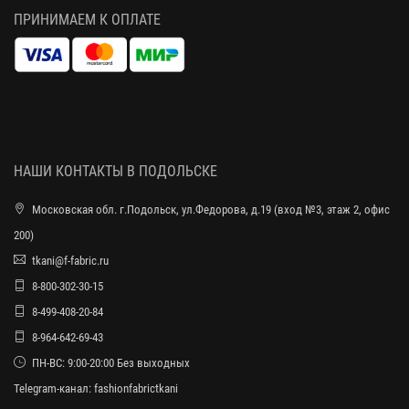
ПРИНИМАЕМ К ОПЛАТЕ
НАШИ КОНТАКТЫ В ПОДОЛЬСКЕ
Московская обл. г.Подольск, ул.Федорова, д.19 (вход №3, этаж 2, офис
200)
tkani@f-fabric.ru
8-800-302-30-15
8-499-408-20-84
8-964-642-69-43
ПН-ВС: 9:00-20:00 Без выходных
Telegram-канал:
fashionfabrictkani