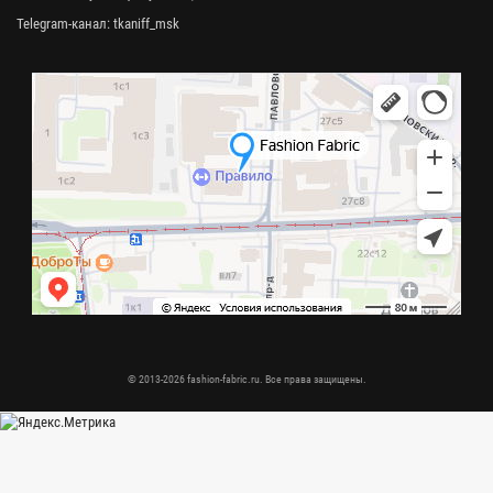
Telegram-канал:
tkaniff_msk
© 2013-2026 fashion-fabric.ru. Все права защищены.