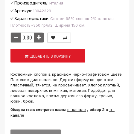
Производитель:
Италия
Артикул:
13042329
Характеристики:
Состав 98% хлопок 2% эластан.
Плотность~350 гр/м2. Ширина 150 см.
ДОБАВИТЬ В КОРЗИНУ
Костюмный хлопок в красивом черно-графитовом цвете.
Плетение диагональное. Держит форму но при этом
пластичный, тянется, не просвечивает. Хлопок плотный,
лицевая поверхность мягкая, матовая. Подойдет для
пошива костюма, платья держащего форму, тренча,
юбки, брюк.
тг-канале
,
обзор 2 в
тг-
Обзор на ткань смотрите в нашем
канале