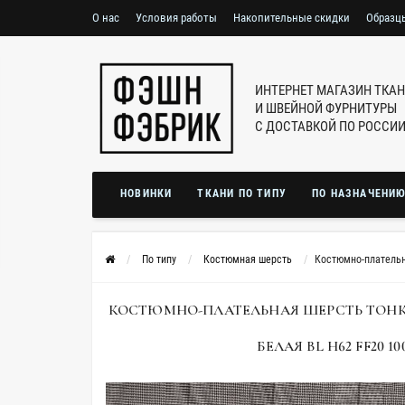
О нас
Условия работы
Накопительные скидки
Образц
ИНТЕРНЕТ МАГАЗИН ТКА
И ШВЕЙНОЙ ФУРНИТУРЫ
С ДОСТАВКОЙ ПО РОССИ
НОВИНКИ
ТКАНИ ПО ТИПУ
ПО НАЗНАЧЕНИ
По типу
Костюмная шерсть
Костюмно-плательн
КОСТЮМНО-ПЛАТЕЛЬНАЯ ШЕРСТЬ ТОНК
БЕЛАЯ BL H62 FF20 10