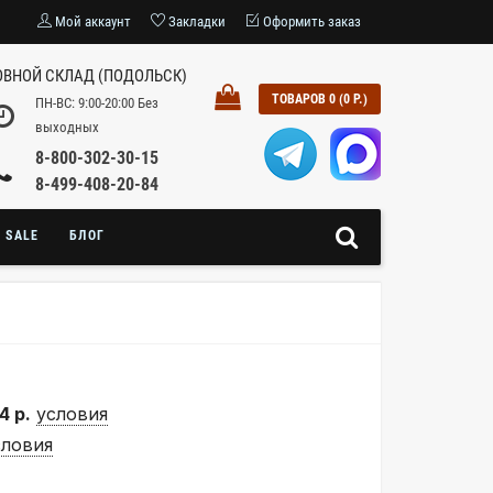
Мой аккаунт
Закладки
Оформить заказ
ВНОЙ СКЛАД (ПОДОЛЬСК)
ТОВАРОВ 0 (0 Р.)
ПН-ВС: 9:00-20:00 Без
выходных
8-800-302-30-15
8-499-408-20-84
SALE
БЛОГ
4 р.
условия
словия