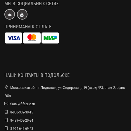
МЫ В СОЦИАЛЬНЫХ СЕТЯХ
ПРИНИМАЕМ К ОПЛАТЕ
НАШИ КОНТАКТЫ В ПОДОЛЬСКЕ
Московская обл. г.Подольск, ул.Федорова, д.19 (вход №3, этаж 2, офис
200)
tkani@f-fabric.ru
8-800-302-30-15
8-499-408-20-84
8-964-642-69-43