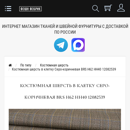
ИНТЕРНЕТ МАГАЗИН ТКАНЕЙ
И ШВЕЙНОЙ ФУРНИТУРЫ
С ДОСТАВКОЙ
ПО РОССИИ
По типу
Костюмная шерсть
Костюмная шерсть в клетку Серо-коричневая BRS H62 HH40 12082539
КОСТЮМНАЯ ШЕРСТЬ В КЛЕТКУ СЕРО-
КОРИЧНЕВАЯ BRS H62 HH40 12082539