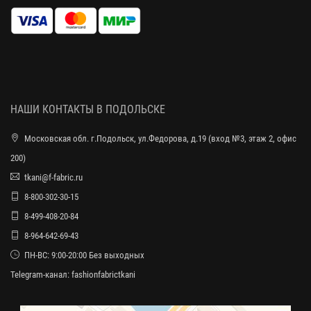
НАШИ КОНТАКТЫ В ПОДОЛЬСКЕ
Московская обл. г.Подольск, ул.Федорова, д.19 (вход №3, этаж 2, офис
200)
tkani@f-fabric.ru
8-800-302-30-15
8-499-408-20-84
8-964-642-69-43
ПН-ВС: 9:00-20:00 Без выходных
Telegram-канал:
fashionfabrictkani