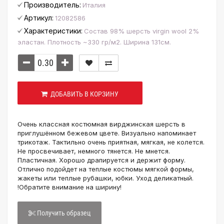
Производитель:
Италия
Артикул:
12082586
Характеристики:
Состав 98% шерсть virgin wool 2%
эластан. Плотность ~330 гр/м2. Ширина 131см.
ДОБАВИТЬ В КОРЗИНУ
Очень классная костюмная вирджинская шерсть в
приглушённом бежевом цвете. Визуально напоминает
трикотаж. Тактильно очень приятная, мягкая, не колется.
Не просвечивает, немного тянется. Не мнется.
Пластичная. Хорошо драпируется и держит форму.
Отлично подойдет на теплые костюмы мягкой формы,
жакеты или теплые рубашки, юбки. Уход деликатный.
!Обратите внимание на ширину!
Получить образец