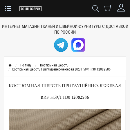
ИНТЕРНЕТ МАГАЗИН ТКАНЕЙ
И ШВЕЙНОЙ ФУРНИТУРЫ
С ДОСТАВКОЙ
ПО РОССИИ
По типу
Костюмная шерсть
Костюмная шерсть Приглушённо-бежевая BRS H59/1 ii30 12082586
КОСТЮМНАЯ ШЕРСТЬ ПРИГЛУШЁННО-БЕЖЕВАЯ
BRS H59/1 II30 12082586