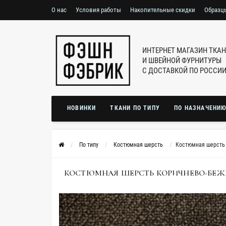
О нас
Условия работы
Накопительные скидки
Образц
ИНТЕРНЕТ МАГАЗИН ТКА
И ШВЕЙНОЙ ФУРНИТУРЫ
С ДОСТАВКОЙ ПО РОССИ
НОВИНКИ
ТКАНИ ПО ТИПУ
ПО НАЗНАЧЕНИ
По типу
Костюмная шерсть
Костюмная шерсть 
КОСТЮМНАЯ ШЕРСТЬ КОРИЧНЕВО-БЕЖЕВАЯ 