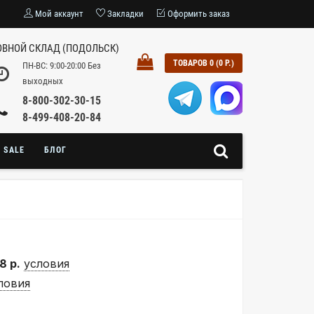
Мой аккаунт
Закладки
Оформить заказ
ВНОЙ СКЛАД (ПОДОЛЬСК)
ТОВАРОВ 0 (0 Р.)
ПН-ВС: 9:00-20:00 Без
выходных
8-800-302-30-15
8-499-408-20-84
SALE
БЛОГ
8 р.
условия
ловия