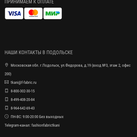
ПРИНИМАЕМ К ОПЛАТЕ
НАШИ КОНТАКТЫ В ПОДОЛЬСКЕ
Московская обл. г.Подольск, ул.Федорова, д.19 (вход №3, этаж 2, офис
200)
tkani@f-fabric.ru
8-800-302-30-15
8-499-408-20-84
8-964-642-69-43
ПН-ВС: 9:00-20:00 Без выходных
Telegram-канал:
fashionfabrictkani