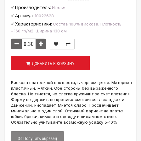
Производитель:
Италия
Артикул:
10022628
Характеристики:
Состав 100% вискоза. Плотность
~160 гр/м2. Ширина 130 см.
ДОБАВИТЬ В КОРЗИНУ
Вискоза плательной плотности, в чёрном цвете. Материал
пластичный, мягкий. Обе стороны без выраженного
блеска. Не тянется, но слегка пружинит за счет плетения.
Форму не держит, но красиво смотрится в складках и
движении, ниспадает. Мнется слабо. Просвечивает
минимально в один слой. Отличный вариант на платья,
юбки, брюки, кимоно и одежду в пижамном стиле.
Обязательно учитывайте возможную усадку 5-10%
Получить образец