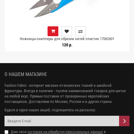
Ножницы-снипперы для обрезки нитей пластик 17062601
120 р.
О НАШЕМ МАГАЗИНЕ
Fashion Fabric - интернет магазин итальянских тканей и швейной
фурнитуры. Всегда в наличии - тысячи наименований товаров для шитья
на любой вкус. Прямые поставки от проверенных европейских
поставщиков. Доставляем по Москве, России и в другие страны.
Будьте в курсе наших акций, подпишитесь на рассылку:
Даю свое
согласие на обработку персональных данных
в