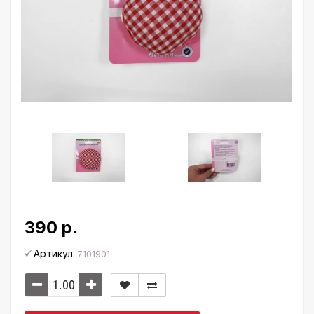
390 р.
Артикул:
7101901