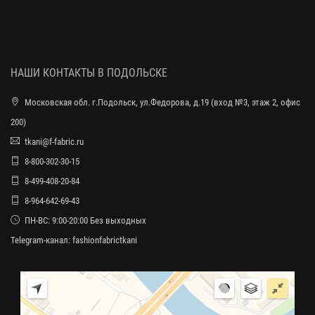
НАШИ КОНТАКТЫ В ПОДОЛЬСКЕ
Московская обл. г.Подольск, ул.Федорова, д.19 (вход №3, этаж 2, офис
200)
tkani@f-fabric.ru
8-800-302-30-15
8-499-408-20-84
8-964-642-69-43
ПН-ВС: 9:00-20:00 Без выходных
Telegram-канал:
fashionfabrictkani