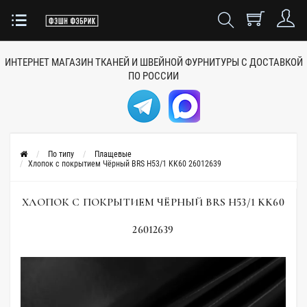
ИНТЕРНЕТ МАГАЗИН ТКАНЕЙ
И ШВЕЙНОЙ ФУРНИТУРЫ
С ДОСТАВКОЙ
ПО РОССИИ
По типу
Плащевые
Хлопок с покрытием Чёрный BRS H53/1 KK60 26012639
ХЛОПОК С ПОКРЫТИЕМ ЧЁРНЫЙ BRS H53/1 KK60
26012639