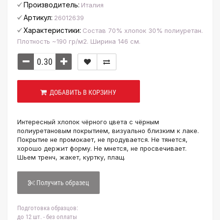
Производитель:
Италия
Артикул:
26012639
Характеристики:
Состав 70% хлопок 30% полиуретан.
Плотность ~190 гр/м2. Ширина 146 см.
ДОБАВИТЬ В КОРЗИНУ
Интересный хлопок чёрного цвета с чёрным
полиуретановым покрытием, визуально близким к лаке.
Покрытие не промокает, не продувается. Не тянется,
хорошо держит форму. Не мнется, не просвечивает.
Шьем тренч, жакет, куртку, плащ.
Получить образец
Подготовка образцов:
до 12 шт. - без оплаты