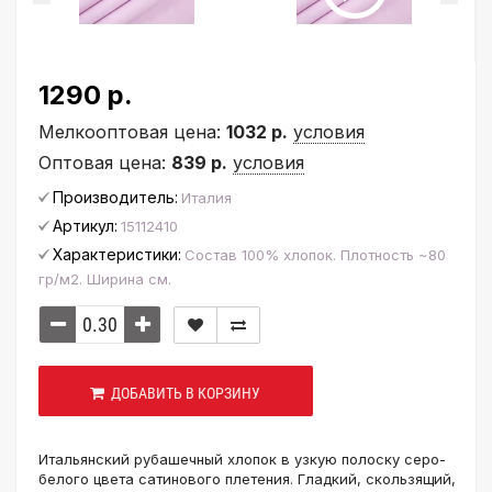
1290 р.
Мелкооптовая цена:
1032 р.
условия
Оптовая цена:
839 р.
условия
Производитель:
Италия
Артикул:
15112410
Характеристики:
Состав 100% хлопок. Плотность ~80
гр/м2. Ширина см.
ДОБАВИТЬ В КОРЗИНУ
Итальянский рубашечный хлопок в узкую полоску серо-
белого цвета сатинового плетения. Гладкий, скользящий,