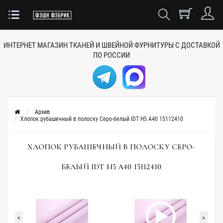
ИНТЕРНЕТ МАГАЗИН ТКАНЕЙ
И ШВЕЙНОЙ ФУРНИТУРЫ
С ДОСТАВКОЙ
ПО РОССИИ
Архив
Хлопок рубашечный в полоску Серо-белый IDT H5 A40 15112410
ХЛОПОК РУБАШЕЧНЫЙ В ПОЛОСКУ СЕРО-
БЕЛЫЙ IDT H5 A40 15112410
<
>