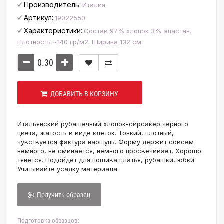
Производитель:
Италия
Артикул:
19022550
Характеристики:
Состав 97% хлопок 3% эластан.
Плотность ~140 гр/м2. Ширина 132 см.
ДОБАВИТЬ В КОРЗИНУ
Итальянский рубашечный хлопок-сирсакер черного
цвета, жатость в виде клеток. Тонкий, плотный,
чувствуется фактура наощупь. Форму держит совсем
немного, не сминается, немного просвечивает. Хорошо
тянется. Подойдет для пошива платья, рубашки, юбки.
Учитывайте усадку материала.
Получить образец
Подготовка образцов: