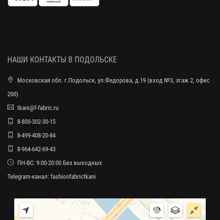
НАШИ КОНТАКТЫ В ПОДОЛЬСКЕ
Московская обл. г.Подольск, ул.Федорова, д.19 (вход №3, этаж 2, офис
200)
tkani@f-fabric.ru
8-800-302-30-15
8-499-408-20-84
8-964-642-69-43
ПН-ВС: 9:00-20:00 Без выходных
Telegram-канал:
fashionfabrictkani