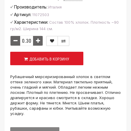
Производитель:
Италия
Артикул:
11072503
Характеристики:
Состав 100% хлопок. Плотность ~90
гр/м2. Ширина 144 см.
ДОБАВИТЬ В КОРЗИНУ
Рубашечный мерсеризированный хлопок в светлом
оттеке зеленого хаки. Материал тактильно приятный,
очень гладкий и мягкий. Обладает легким нежным
лоском. Плотный по плетению. Не просвечивает. Отлично
драпируется и красиво смотрится в складке. Хорошо
держит форму. Не тянется. Мнется. Шьем платья,
рубашки, сарафаны и юбки. Учитывайте возможную
усадку.