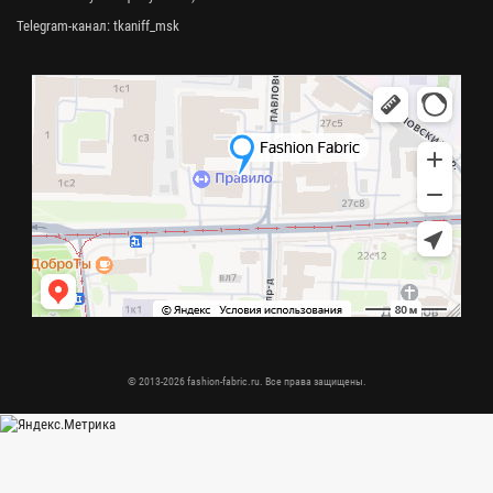
Telegram-канал:
tkaniff_msk
© 2013-2026 fashion-fabric.ru. Все права защищены.