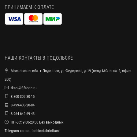
ПРИНИМАЕМ К ОПЛАТЕ
НАШИ КОНТАКТЫ В ПОДОЛЬСКЕ
Московская обл. г.Подольск, ул.Федорова, д.19 (вход №3, этаж 2, офис
200)
tkani@f-fabric.ru
8-800-302-30-15
8-499-408-20-84
8-964-642-69-43
ПН-ВС: 9:00-20:00 Без выходных
Telegram-канал:
fashionfabrictkani