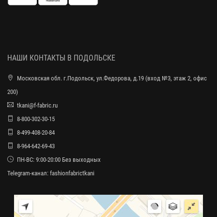
НАШИ КОНТАКТЫ В ПОДОЛЬСКЕ
Московская обл. г.Подольск, ул.Федорова, д.19 (вход №3, этаж 2, офис
200)
tkani@f-fabric.ru
8-800-302-30-15
8-499-408-20-84
8-964-642-69-43
ПН-ВС: 9:00-20:00 Без выходных
Telegram-канал:
fashionfabrictkani