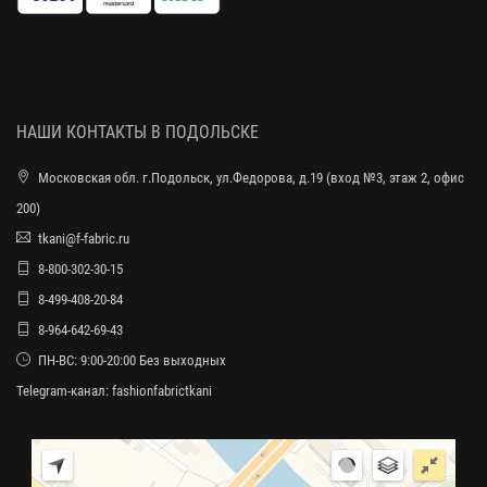
НАШИ КОНТАКТЫ В ПОДОЛЬСКЕ
Московская обл. г.Подольск, ул.Федорова, д.19 (вход №3, этаж 2, офис
200)
tkani@f-fabric.ru
8-800-302-30-15
8-499-408-20-84
8-964-642-69-43
ПН-ВС: 9:00-20:00 Без выходных
Telegram-канал:
fashionfabrictkani