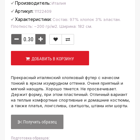
Производитель:
Италия
Артикул:
11122409
Характеристики:
Состав: 97% хлопок 3% эластан.
Плотность: ~200 гр/м2. Ширина: 182 см.
ДОБАВИТЬ В КОРЗИНУ
Прекрасный италянский хлопковый футер с начесом
тонкий в ярком изумрудном оттенке. Оченя приятный и
мягкий наощупь. Хорошо тянется. Не просвечивает.
Держит форму, при этом пластичный. Отличный вариант
на теплые комфортные спортивные и домашние костюмы,
а также платья, лонгсливы, свитшоты, штаны или шорты.
Получить образец
Подготовка образцов: