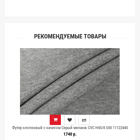
клиентами.
РЕКОМЕНДУЕМЫЕ ТОВАРЫ
Футер хлопковый с начесом Серый меланж CVC Н45/8 S00 11122440
1740 р.