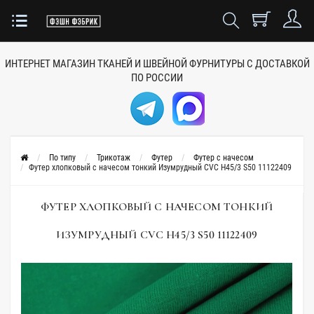
ИНТЕРНЕТ МАГАЗИН ТКАНЕЙ
И ШВЕЙНОЙ ФУРНИТУРЫ
С ДОСТАВКОЙ
ПО РОССИИ
По типу
Трикотаж
Футер
Футер с начесом
Футер хлопковый с начесом тонкий Изумрудный CVC Н45/3 S50 11122409
ФУТЕР ХЛОПКОВЫЙ С НАЧЕСОМ ТОНКИЙ
ИЗУМРУДНЫЙ CVC Н45/3 S50 11122409