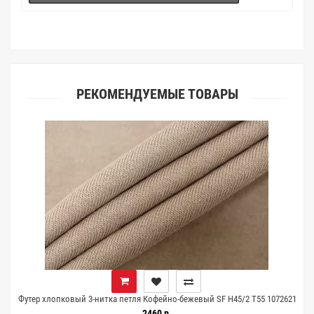
(ателье), то данная услуга поможет Вам улучшить работу с
клиентами.
РЕКОМЕНДУЕМЫЕ ТОВАРЫ
Футер хлопковый 3-нитка петля Кофейно-бежевый SF H45/2 Т55 1072621
2460 р.