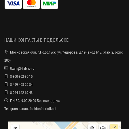
НАШИ КОНТАКТЫ В ПОДОЛЬСКЕ
Московская обл. г.Подольск, ул.Федорова, д.19 (вход №3, этаж 2, офис
200)
tkani@f-fabric.ru
8-800-302-30-15
8-499-408-20-84
8-964-642-69-43
ПН-ВС: 9:00-20:00 Без выходных
Telegram-канал:
fashionfabrictkani