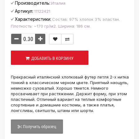
Производитель:
Италия
Артикул:
11122421
Характеристики:
Состав: 97% хлопок 3% эластан.
Плотность: ~170 гр/м2. Ширина: 186 см.
ДОБАВИТЬ В КОРЗИНУ
Прекрасный италянский хлопковый футер петля 2-х нитка
тонкий в классическом черном цвете. Приятный наощупь,
немножко суховатый. Хорошо тянется. Немного
просвечивает при растяжении. Держит форму, при этом
пластичный. Отличный вариант на теплые комфортные
спортивные и домашние костюмы, а также платья,
лонгсливы, свитшоты, штаны или шорты.
Получить образец