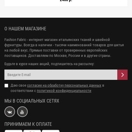
О НАШЕМ МАГАЗИНЕ
Fashion Fabric - интернет магазин итальянских тканей и швейной
фурнитуры. Всегда в наличии - тысячи наименований товаров для шитья
на любой вкус. Прямые поставки от проверенных европейских
поставщиков. Доставляем по Москве, России и в другие страны.
Будьте в курсе наших акций, подпишитесь на рассылку:
Даю свое
согласие на обработку персональных данных
в
соответствии с
политикой конфиденциальности
МЫ В СОЦИАЛЬНЫХ СЕТЯХ
ПРИНИМАЕМ К ОПЛАТЕ