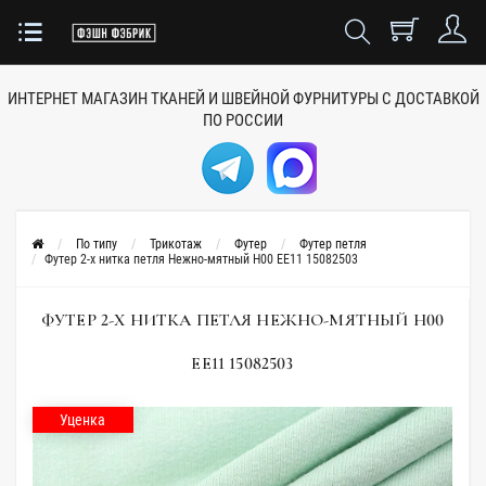
ИНТЕРНЕТ МАГАЗИН ТКАНЕЙ
И ШВЕЙНОЙ ФУРНИТУРЫ
С ДОСТАВКОЙ
ПО РОССИИ
По типу
Трикотаж
Футер
Футер петля
Футер 2-х нитка петля Нежно-мятный H00 ЕЕ11 15082503
ФУТЕР 2-Х НИТКА ПЕТЛЯ НЕЖНО-МЯТНЫЙ H00
ЕЕ11 15082503
Уценка