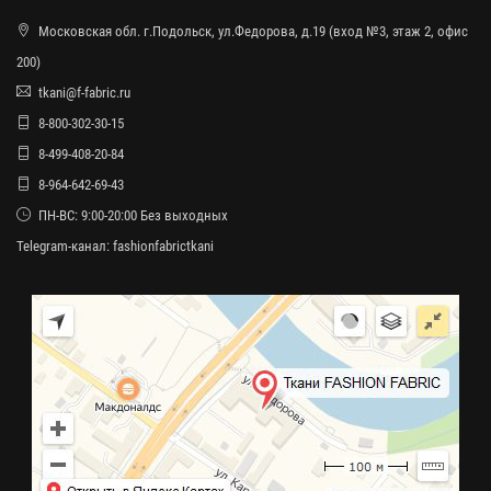
Московская обл. г.Подольск, ул.Федорова, д.19 (вход №3, этаж 2, офис
200)
tkani@f-fabric.ru
8-800-302-30-15
8-499-408-20-84
8-964-642-69-43
ПН-ВС: 9:00-20:00 Без выходных
Telegram-канал:
fashionfabrictkani