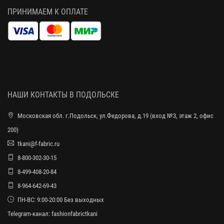
ПРИНИМАЕМ К ОПЛАТЕ
НАШИ КОНТАКТЫ В ПОДОЛЬСКЕ
Московская обл. г.Подольск, ул.Федорова, д.19 (вход №3, этаж 2, офис
200)
tkani@f-fabric.ru
8-800-302-30-15
8-499-408-20-84
8-964-642-69-43
ПН-ВС: 9:00-20:00 Без выходных
Telegram-канал:
fashionfabrictkani