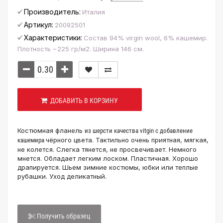
Производитель:
Италия
Артикул:
20092501
Характеристики:
Состав 94% virgin wool, 6% кашемир.
Плотность ~225 гр/м2. Ширина 146 см.
ДОБАВИТЬ В КОРЗИНУ
Костюмная фланель
из шерсти качества vitgin с добавление
чёрного цвета. Тактильно очень приятная, мягкая,
кашемира
не колется. Слегка тянется, не просвечивает. Немного
мнется. Обладает легким лоском. Пластичная. Хорошо
драпируется. Шьем зимние костюмы, юбки или теплые
рубашки. Уход деликатный.
Получить образец