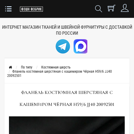
ИНТЕРНЕТ МАГАЗИН ТКАНЕЙ
И ШВЕЙНОЙ ФУРНИТУРЫ
С ДОСТАВКОЙ
ПО РОССИИ
По типу
Костюмная шерсть
Фланель костюмная шерстяная с кашемиром Чёрная H59/6 JJ40
20092501
ФЛАНЕЛЬ КОСТЮМНАЯ ШЕРСТЯНАЯ С
КАШЕМИРОМ ЧЁРНАЯ H59/6 JJ40 20092501