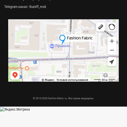
Telegram-канал:
tkaniff_msk
© 2013-2026 fashion-fabric.ru. Все права защищены.