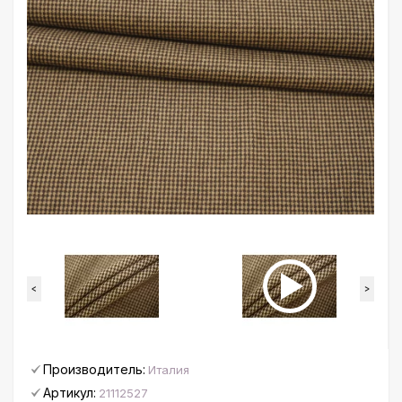
<
>
Производитель:
Италия
Артикул:
21112527