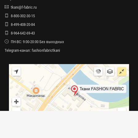
tkani@f-fabric.ru
8-800-302-30-15
8-499-408-20-84
8-964-642-69-43
ПН-ВС: 9:00-20:00 Без выходных
Telegram-канал:
fashionfabrictkani
НАШИ КОНТАКТЫ В МОСКВЕ