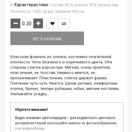
Характеристики:
Состав 85% хлопок 15% полиэстер.
Плотность ~250 гр/м2. Ширина 146 см.
НЕТ В НАЛИЧИИ
Классная фланель из хлопка, костюмно-плательной
плотности. Нити бежевого и коричневого цвета. Обе
стороны слегка ворсистые. Мягкая, очень приятная,
пластичная, не толстая. Немного мнется, не
просвечивает. Пластичная, слегка держит форму.
Плетение чуть-чуть тянется. Шьем уютные, комфортные
платья, брюки, теплые рубашки, юбки, мягкие костюмы.
Учитывайте усадку.
Обратите внимание!
Видео искажает цветопередачу – для корректного цветового
восприятия тканей используйте именно их фотоизображения,
а не видеообзоры.