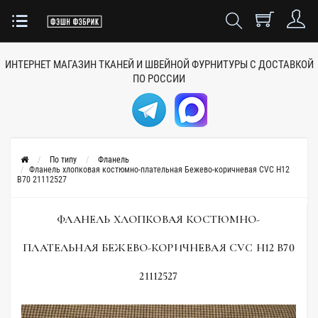
ИНТЕРНЕТ МАГАЗИН ТКАНЕЙ
И ШВЕЙНОЙ ФУРНИТУРЫ
С ДОСТАВКОЙ
ПО РОССИИ
По типу
Фланель
Фланель хлопковая костюмно-плательная Бежево-коричневая CVC Н12
B70 21112527
ФЛАНЕЛЬ ХЛОПКОВАЯ КОСТЮМНО-
ПЛАТЕЛЬНАЯ БЕЖЕВО-КОРИЧНЕВАЯ CVC Н12 B70
21112527