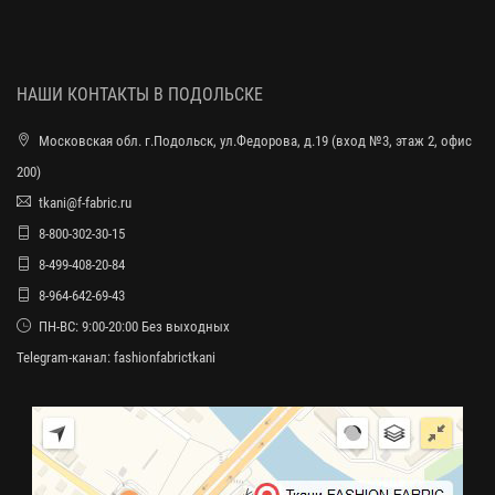
НАШИ КОНТАКТЫ В ПОДОЛЬСКЕ
Московская обл. г.Подольск, ул.Федорова, д.19 (вход №3, этаж 2, офис
200)
tkani@f-fabric.ru
8-800-302-30-15
8-499-408-20-84
8-964-642-69-43
ПН-ВС: 9:00-20:00 Без выходных
Telegram-канал:
fashionfabrictkani