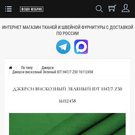
ИНТЕРНЕТ МАГАЗИН ТКАНЕЙ
И ШВЕЙНОЙ ФУРНИТУРЫ
С ДОСТАВКОЙ
ПО РОССИИ
По типу
Джерси
Джерси вискозный Зеленый IDT H47/7 Z50 16112458
ДЖЕРСИ ВИСКОЗНЫЙ ЗЕЛЕНЫЙ IDT H47/7 Z50
16112458