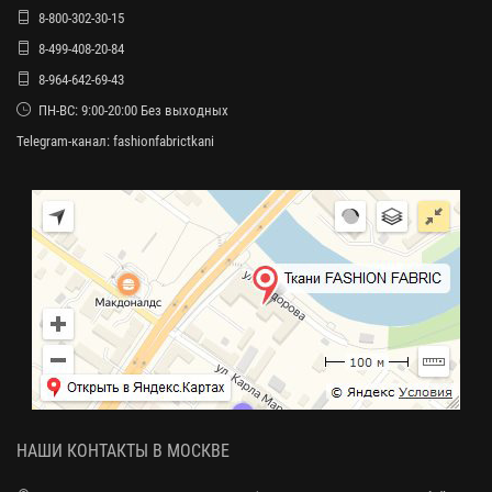
8-800-302-30-15
8-499-408-20-84
8-964-642-69-43
ПН-ВС: 9:00-20:00 Без выходных
Telegram-канал:
fashionfabrictkani
НАШИ КОНТАКТЫ В МОСКВЕ