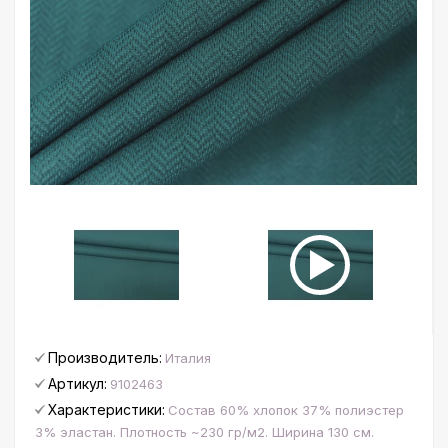
Производитель:
Италия
Артикул:
9102463
Характеристики:
Состав 60% хлопок 37% полиэстер
3% эластан. Плотность ~230 гр/м2. Ширина 130 см.