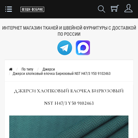
ИНТЕРНЕТ МАГАЗИН ТКАНЕЙ
И ШВЕЙНОЙ ФУРНИТУРЫ
С ДОСТАВКОЙ
ПО РОССИИ
По типу
Джерси
Джерси хлопковый елочка Бирюзовый NST H47/3 Y50 9102463
ДЖЕРСИ ХЛОПКОВЫЙ ЕЛОЧКА БИРЮЗОВЫЙ
NST H47/3 Y50 9102463