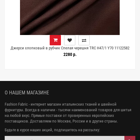
Джерси хлопковый в рубчик Спелая черешня TRC H47/1 Y70 11122582
2280 р.
О НАШЕМ МАГАЗИНЕ
Fashion Fabric - интернет магазин итальянских тканей и швейной
фурнитуры. Всегда в наличии - тысячи наименований товаров для шитья
на любой вкус. Прямые поставки от проверенных европейских
поставщиков. Доставляем по Москве, России и в другие страны.
Будьте в курсе наших акций, подпишитесь на рассылку: