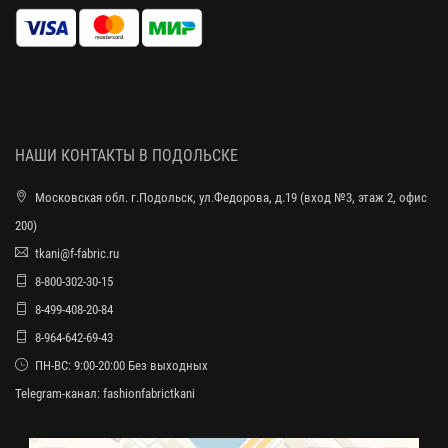
НАШИ КОНТАКТЫ В ПОДОЛЬСКЕ
Московская обл. г.Подольск, ул.Федорова, д.19 (вход №3, этаж 2, офис
200)
tkani@f-fabric.ru
8-800-302-30-15
8-499-408-20-84
8-964-642-69-43
ПН-ВС: 9:00-20:00 Без выходных
Telegram-канал:
fashionfabrictkani