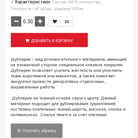
Характеристики:
Состав 100% полиэстер.
Плотность~30 гр/м2. Ширина 150см.
ДОБАВИТЬ В КОРЗИНУ
Дублерин – вид вспомогательного материала, имеющий
на изнаночной стороне специальное клеевое покрытие.
Дублерин позволяет усилить жёсткость или уплотнить
ткань воротников или манжетов, а также помогает
аккуратно провести декоративно-отделочные,
вышивальные работы.
Дублерин на тканной основе серого цвета. Данный
материал подходит для дублирования (укрепления)
костюмно-плательных тканей,шерсть, вискоза, хлопок и
поливискоза. Слегка тянется за счет плетения.
Получить образец