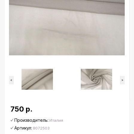
<
>
750 р.
Производитель:
Италия
Артикул:
8072503