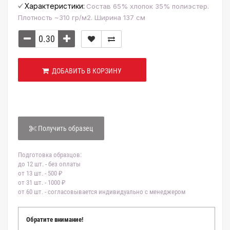
Характеристики:
Состав 65% хлопок 35% полиэстер.
Плотность ~310 гр/м2. Ширина 137 см
ДОБАВИТЬ В КОРЗИНУ
Получить образец
Подготовка образцов:
до 12 шт. - без оплаты
от 13 шт. - 500 ₽
от 31 шт. - 1000 ₽
от 60 шт. - согласовывается индивидуально с менеджером
Обратите внимание!