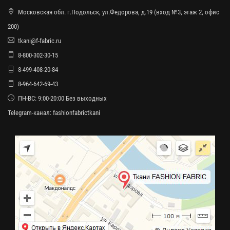
Московская обл. г.Подольск, ул.Федорова, д.19 (вход №3, этаж 2, офис
200)
tkani@f-fabric.ru
8-800-302-30-15
8-499-408-20-84
8-964-642-69-43
ПН-ВС: 9:00-20:00 Без выходных
Telegram-канал:
fashionfabrictkani