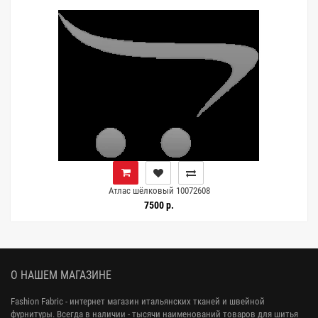
Атлас шёлковый 10072608
7500 р.
О НАШЕМ МАГАЗИНЕ
Fashion Fabric - интернет магазин итальянских тканей и швейной
фурнитуры. Всегда в наличии - тысячи наименований товаров для шитья