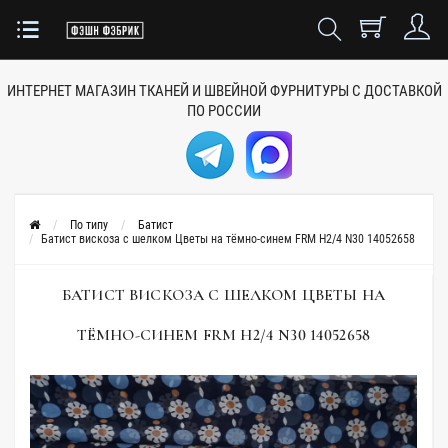
ИНТЕРНЕТ МАГАЗИН ТКАНЕЙ
И ШВЕЙНОЙ ФУРНИТУРЫ
С ДОСТАВКОЙ
ПО РОССИИ
По типу
Батист
Батист вискоза с шелком Цветы на тёмно-синем FRM H2/4 N30 14052658
БАТИСТ ВИСКОЗА С ШЕЛКОМ ЦВЕТЫ НА
ТЁМНО-СИНЕМ FRM H2/4 N30 14052658