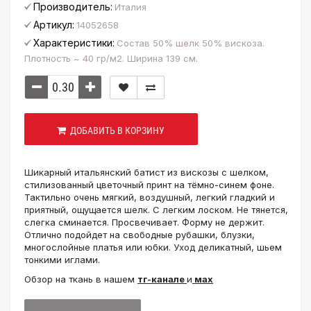
Производитель:
Италия
Артикул:
14052658
Характеристики:
Состав 50% шелк 50% вискоза.
Плотность ~ 40 гр/м2. Ширина 139 см.
ДОБАВИТЬ В КОРЗИНУ
Шикарный итальянский батист из вискозы с шелком,
стилизованный цветочный принт на тёмно-синем фоне.
Тактильно очень мягкий, воздушный, легкий гладкий и
приятный, ощущается шелк. С легким лоском. Не тянется,
слегка сминается. Просвечивает. Форму не держит.
Отлично подойдет на свободные рубашки, блузки,
многослойные платья или юбки. Уход деликатный, шьем
тонкими иглами.
Обзор на ткань в нашем
тг-канале
и
мах