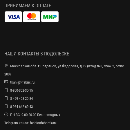
ПРИНИМАЕМ К ОПЛАТЕ
НАШИ КОНТАКТЫ В ПОДОЛЬСКЕ
Московская обл. г.Подольск, ул.Федорова, д.19 (вход №3, этаж 2, офис
200)
tkani@f-fabric.ru
8-800-302-30-15
8-499-408-20-84
8-964-642-69-43
ПН-ВС: 9:00-20:00 Без выходных
Telegram-канал:
fashionfabrictkani