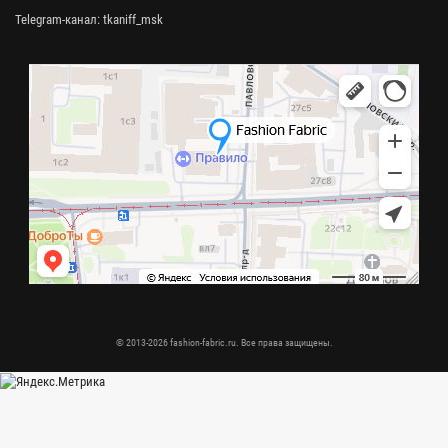
Telegram-канал:
tkaniff_msk
© 2013-2026 fashion-fabric.ru. Все права защищены.