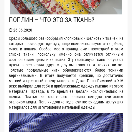
ПОПЛИН – ЧТО ЭТО ЗА ТКАНЬ?
26.06.2020
Среди большого разнообразия хлопковых и шелковых тканей, из
которых производят одежду, чаще всего используют сатин, бязь,
ситец и поплин. Особое место принадлежит последней в этом
списке ткани, поскольку именно она отличается отличным
соотношением цены и качества. Эту хлопковую ткань получают
путем пересечения друг с другом толстых и тонких ниток.
Толстые продольные нити обволакиваются более тонкими
вертикальными. В итоге получается крепкий, но достаточно
мягкий и приятный к телу материал. Даже Папа Римский в XIV
веке выбирал для себя и приближенных одежду именно из этого
материала. Правда, в то время ее делали исключительно из
шелка. Платья из хлопкового поплина сегодня считаются
эталоном моды. Поплин долгие годы считается одним из лучших
материалов для изготовления нательной одежды.