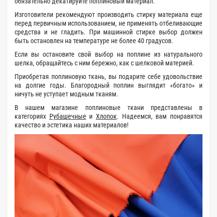
обязательно декатируйте поплиновый материал.
Изготовители рекомендуют производить стирку материала еще
перед первичным использованием, не применять отбеливающие
средства и не гладить. При машинной стирке выбор должен
быть остановлен на температуре не более 40 градусов.
Если вы остановите свой выбор на поплине из натурального
шелка, обращайтесь с ним бережно, как с шелковой материей.
Приобретая поплиновую ткань, вы подарите себе удовольствие
на долгие годы. Благородный поплин выглядит «богато» и
ничуть не уступает модным тканям.
В нашем магазине поплиновые ткани представлены в
категориях
Рубашечные
и
Хлопок
. Надеемся, вам понравятся
качество и эстетика наших материалов!