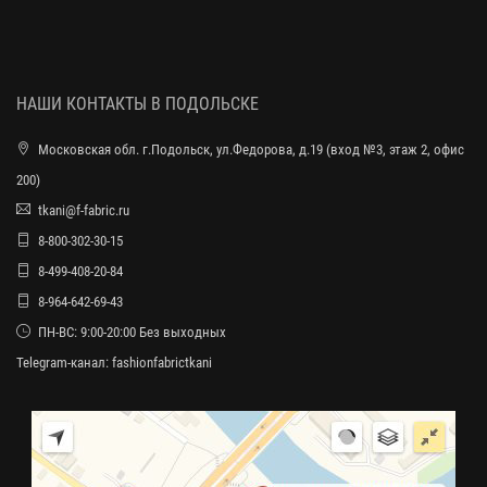
НАШИ КОНТАКТЫ В ПОДОЛЬСКЕ
Московская обл. г.Подольск, ул.Федорова, д.19 (вход №3, этаж 2, офис
200)
tkani@f-fabric.ru
8-800-302-30-15
8-499-408-20-84
8-964-642-69-43
ПН-ВС: 9:00-20:00 Без выходных
Telegram-канал:
fashionfabrictkani