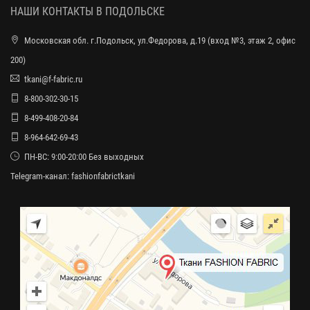
НАШИ КОНТАКТЫ В ПОДОЛЬСКЕ
Московская обл. г.Подольск, ул.Федорова, д.19 (вход №3, этаж 2, офис
200)
tkani@f-fabric.ru
8-800-302-30-15
8-499-408-20-84
8-964-642-69-43
ПН-ВС: 9:00-20:00 Без выходных
Telegram-канал:
fashionfabrictkani