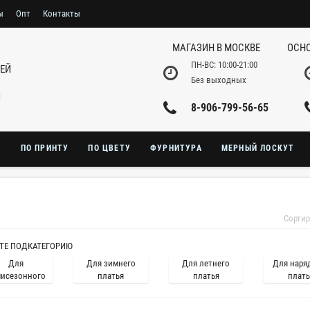
ы
Опт
Контакты
МАГАЗИН В МОСКВЕ
ОСНО
ПН-ВС: 10:00-21:00
НЕЙ
Без выходных
И
8-906-799-56-65
Ю
ПО ПРИНТУ
ПО ЦВЕТУ
ФУРНИТУРА
МЕРНЫЙ ЛОСКУТ
Сортир
ТЕ ПОДКАТЕГОРИЮ
Для
Для зимнего
Для летнего
Для наря
исезонного
платья
платья
плать
платья