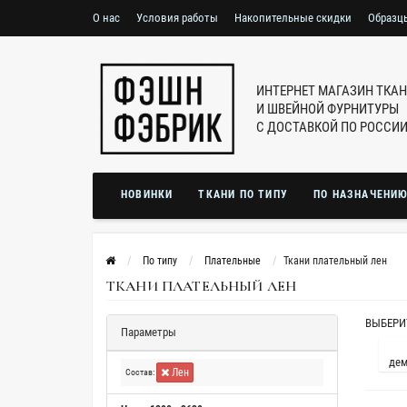
О нас
Условия работы
Накопительные скидки
Образц
ИНТЕРНЕТ МАГАЗИН ТКА
И ШВЕЙНОЙ ФУРНИТУРЫ
С ДОСТАВКОЙ ПО РОССИ
НОВИНКИ
ТКАНИ ПО ТИПУ
ПО НАЗНАЧЕНИ
По типу
Плательные
Ткани плательный лен
ТКАНИ ПЛАТЕЛЬНЫЙ ЛЕН
ВЫБЕРИ
Параметры
дем
Лен
Состав: