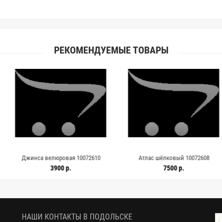
РЕКОМЕНДУЕМЫЕ ТОВАРЫ
велюровая 10072610
Атлас шёлковый 10072608
Хлопок 
ICEBER
3900 р.
7500 р.
НАШИ КОНТАКТЫ В ПОДОЛЬСКЕ