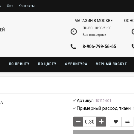
ы
Опт
Контакты
МАГАЗИН В МОСКВЕ
ОСНО
ПН-ВС: 10:00-21:00
НЕЙ
Без выходных
И
8-906-799-56-65
Ю
ПО ПРИНТУ
ПО ЦВЕТУ
ФУРНИТУРА
МЕРНЫЙ ЛОСКУТ
Артикул:
10112401
А
Примерный расход ткани: