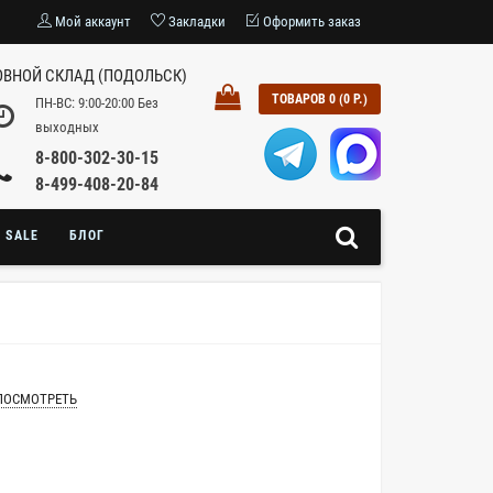
Мой аккаунт
Закладки
Оформить заказ
ВНОЙ СКЛАД (ПОДОЛЬСК)
ТОВАРОВ 0 (0 Р.)
ПН-ВС: 9:00-20:00 Без
выходных
8-800-302-30-15
8-499-408-20-84
SALE
БЛОГ
ПОСМОТРЕТЬ