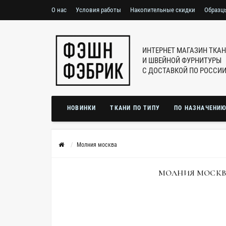
О нас
Условия работы
Накопительные скидки
Образц
ИНТЕРНЕТ МАГАЗИН ТКА
И ШВЕЙНОЙ ФУРНИТУРЫ
С ДОСТАВКОЙ ПО РОССИ
НОВИНКИ
ТКАНИ ПО ТИПУ
ПО НАЗНАЧЕНИ
Молния москва
МОЛНИЯ МОСКВ