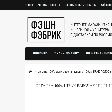
О нас
Условия работы
Накопительные скидки
Образц
ИНТЕРНЕТ МАГАЗИН ТКА
И ШВЕЙНОЙ ФУРНИТУРЫ
С ДОСТАВКОЙ ПО РОССИ
НОВИНКИ
ТКАНИ ПО ТИПУ
ПО НАЗНАЧЕНИ
органза 100% шелк рабочая ширина 100см БРАК ПОЛОСЫ
ОРГАНЗА 100% ШЕЛК РАБОЧАЯ ШИРИН