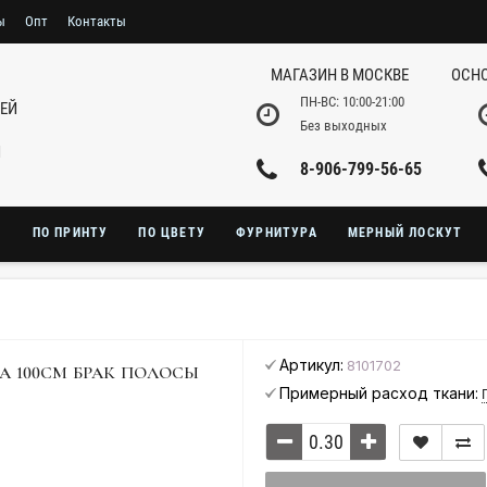
ы
Опт
Контакты
МАГАЗИН В МОСКВЕ
ОСНО
ПН-ВС: 10:00-21:00
НЕЙ
Без выходных
И
8-906-799-56-65
Ю
ПО ПРИНТУ
ПО ЦВЕТУ
ФУРНИТУРА
МЕРНЫЙ ЛОСКУТ
Артикул:
8101702
А 100СМ БРАК ПОЛОСЫ
Примерный расход ткани: