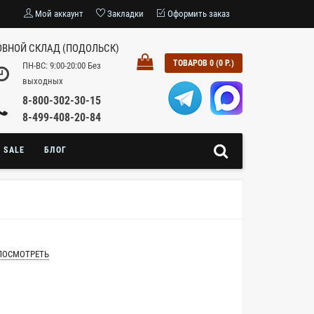
Мой аккаунт
Закладки
Оформить заказ
ВНОЙ СКЛАД (ПОДОЛЬСК)
ТОВАРОВ 0 (0 Р.)
ПН-ВС: 9:00-20:00 Без
выходных
8-800-302-30-15
8-499-408-20-84
SALE
БЛОГ
ПОСМОТРЕТЬ