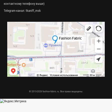
контактному телефону выше)
Telegram-канал:
tkaniff_msk
© 2013-2026 fashion-fabric.ru. Все права защищены.