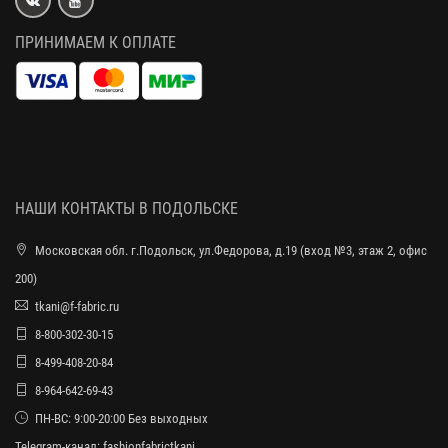
ПРИНИМАЕМ К ОПЛАТЕ
НАШИ КОНТАКТЫ В ПОДОЛЬСКЕ
Московская обл. г.Подольск, ул.Федорова, д.19 (вход №3, этаж 2, офис
200)
tkani@f-fabric.ru
8-800-302-30-15
8-499-408-20-84
8-964-642-69-43
ПН-ВС: 9:00-20:00 Без выходных
Telegram-канал:
fashionfabrictkani